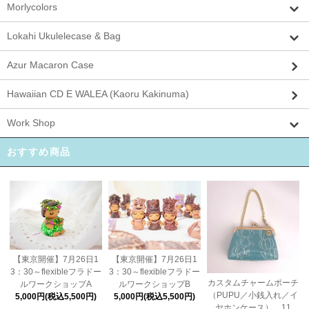
Morlycolors
Lokahi Ukulelecase & Bag
Azur Macaron Case
Hawaiian CD E WALEA (Kaoru Kakinuma)
Work Shop
おすすめ商品
【東京開催】7月26日1
【東京開催】7月26日1
3：30～flexibleフラドー
3：30～flexibleフラドー
カスタムチャームポーチ
ルワークショップA
ルワークショップB
（PUPU／小銭入れ／イ
5,000円(税込5,500円)
5,000円(税込5,500円)
ヤホンケース） 11