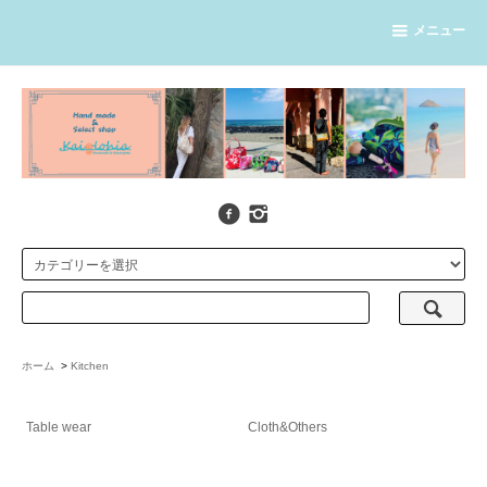
メニュー
ホーム
>
Kitchen
Table wear
Cloth&Others