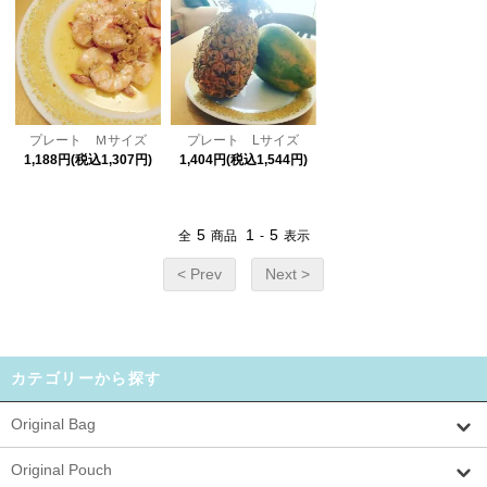
プレート Ｍサイズ
プレート Lサイズ
1,188円(税込1,307円)
1,404円(税込1,544円)
5
1
5
全
商品
-
表示
< Prev
Next >
カテゴリーから探す
Original Bag
Original Pouch