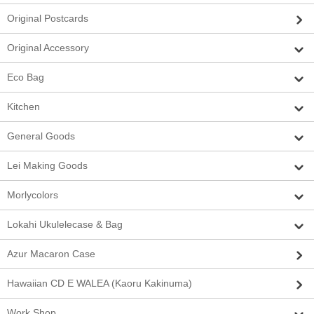
Original Postcards
Original Accessory
Eco Bag
Kitchen
General Goods
Lei Making Goods
Morlycolors
Lokahi Ukulelecase & Bag
Azur Macaron Case
Hawaiian CD E WALEA (Kaoru Kakinuma)
Work Shop