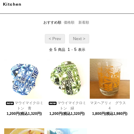
Kitchen
おすすめ順
価格順
新着順
< Prev
Next >
5
1
5
全
商品
-
表示
マウイマイクロミ
マウイマイクロミ
マヌヘアリィ グラス
トン 青
トン 緑
4
1,200円(税込1,320円)
1,200円(税込1,320円)
1,800円(税込1,980円)