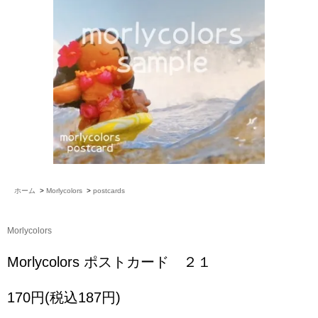
ホーム
>
Morlycolors
>
postcards
Morlycolors
Morlycolors ポストカード ２１
170円(税込187円)