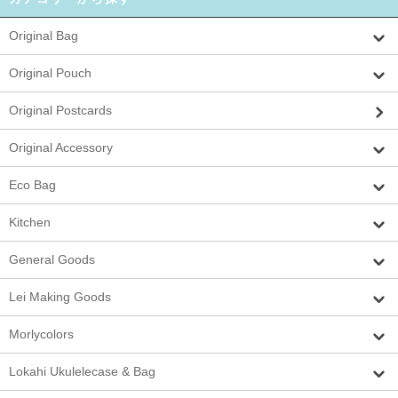
Original Bag
Original Pouch
Original Postcards
Original Accessory
Eco Bag
Kitchen
General Goods
Lei Making Goods
Morlycolors
Lokahi Ukulelecase & Bag