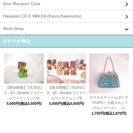
Azur Macaron Case
Hawaiian CD E WALEA (Kaoru Kakinuma)
Work Shop
おすすめ商品
【東京開催】7月26日1
【東京開催】7月26日1
3：30～flexibleフラドー
3：30～flexibleフラドー
カスタムチャームポーチ
ルワークショップA
ルワークショップB
（PUPU／小銭入れ／イ
5,000円(税込5,500円)
5,000円(税込5,500円)
ヤホンケース） 11
1,700円(税込1,870円)