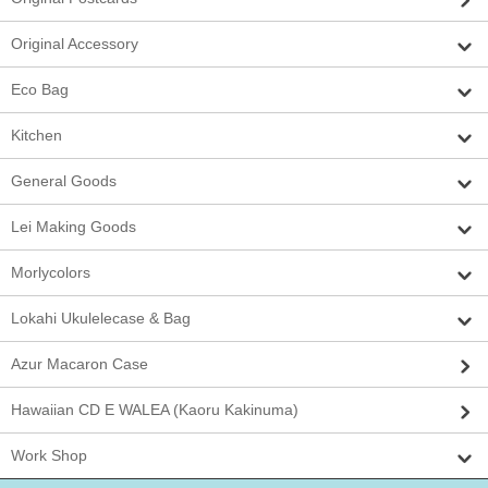
Original Accessory
Eco Bag
Kitchen
General Goods
Lei Making Goods
Morlycolors
Lokahi Ukulelecase & Bag
Azur Macaron Case
Hawaiian CD E WALEA (Kaoru Kakinuma)
Work Shop