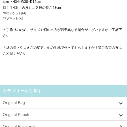
size･･H34×W38×D15cm
持ち手4本（合皮）…各紐の長さ48cm
*中にポケットあり
*マグネットつき
＊手作りのため、サイズや柄の出方が若干異なる場合がございますがご了承下
さい
＊紐の長さや大きさの変更、他の生地で作ってもらえますか？等ご希望の方は
ご相談ください
カテゴリーから探す
Original Bag
Original Pouch
Original Postcards