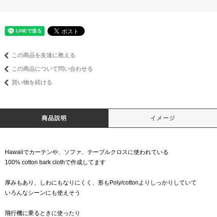
この商品を友達に教える
この商品について問い合わせる
買い物を続ける
商品説明
イメージ
Hawaiiでカーテンや、ソファ、テーブルクロスに使われている
100% cotton bark clothで作成してます
厚みもあり、しわにもなりにくく、形もPoly/cottonよりしっかりしていて
いろんなシーンにも使えそう
飛行機に乗るときに使ったり