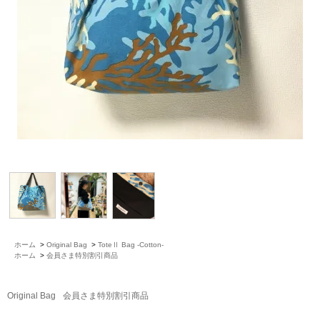
ホーム
>
Original Bag
>
ToteⅡ Bag -Cotton-
ホーム
>
会員さま特別割引商品
Original Bag
会員さま特別割引商品