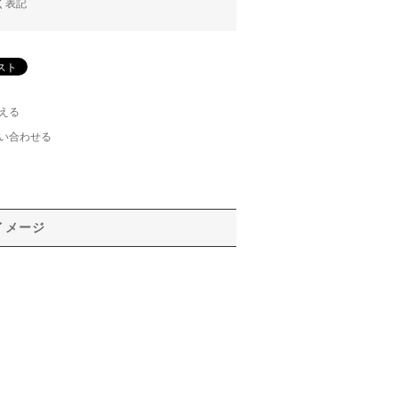
く表記
える
い合わせる
イメージ