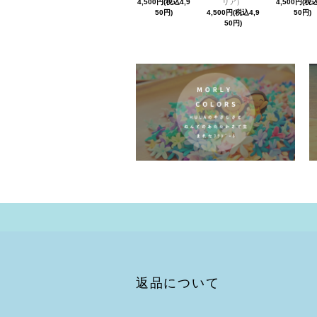
4,500円(税込4,9
リア）
4,500円(税込
50円)
4,500円(税込4,9
50円)
50円)
返品について