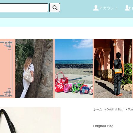
アカウント
ホーム
>
Original Bag
>
Tot
Original Bag