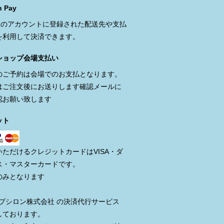
 Pay
onのアカウントに登録された配送先や支払
を利用して決済できます。
ショップ会場支払い
のご予約は会場でのお支払となります。
はご注文後にお送りします確認メールに
認お願い致します
ット
いただけるクレジットカードはVISA・ダ
ス・マスターカードです。
のみとなります
イプシロン株式会社 の決済代行サービス
しております。