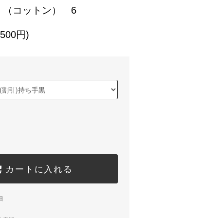
Ⅱ（コットン） 6
500円)
カートに入れる
細