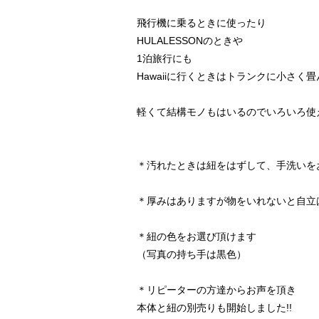
飛行機に乗るときに使ったり
HULALESSONのときや
1泊旅行にも
Hawaiiに行くときはトランクに小さく
軽くて結構モノもはいるのでいろいろ使
＊汚れたときは紐をはずして、手洗いを
＊厚みはありますが物をいれないと自立
＊紐の色をお選び頂けます
（写真の持ち手は黒色）
＊リピーターの方達からお声を頂き
本体と紐の別売りも開始しました!!