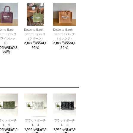
wn to Earth
Down to Earth
Down to Earth
ュートバック
ジュートバック
ジュートバック
（ワインレッ
（グリーン）
（オレンジ）
ド）
2,900円(税込3,1
2,900円(税込3,1
900円(税込3,1
90円)
90円)
90円)
ラットポーチ
フラットポーチ
フラットポーチ
Ｌ 5
Ｌ 4
Ｌ 3
900円(税込2,0
1,900円(税込2,0
1,900円(税込2,0