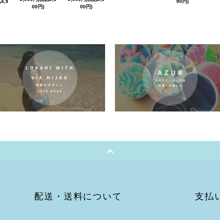
4,9
90円)
00円)
00円)
配送・送料について
支払