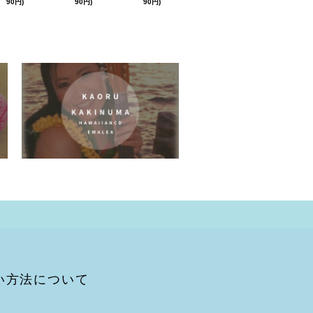
90円)
90円)
90円)
い方法について