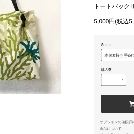
トートバック
5,000円(税込5,
Select
購入数
オプションの値段詳
返品について