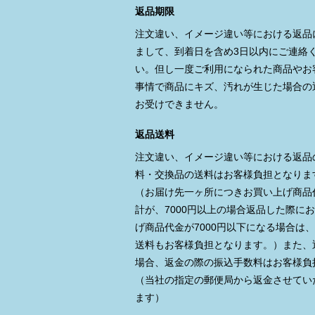
返品期限
注文違い、イメージ違い等における返品
まして、到着日を含め3日以内にご連絡
い。但し一度ご利用になられた商品やお
事情で商品にキズ、汚れが生じた場合の
お受けできません。
返品送料
注文違い、イメージ違い等における返品
料・交換品の送料はお客様負担となりま
（お届け先一ヶ所につきお買い上げ商品
計が、7000円以上の場合返品した際に
げ商品代金が7000円以下になる場合は
送料もお客様負担となります。）また、
場合、返金の際の振込手数料はお客様負
（当社の指定の郵便局から返金させてい
ます）