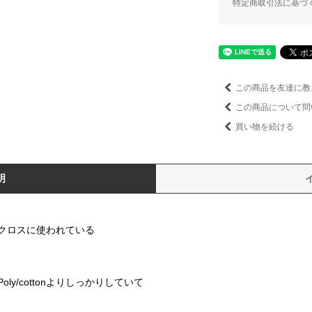
特定商取引法に基づ
この商品を友達に教
この商品について問
買い物を続ける
明
ルクロスに使われている
y/cottonよりしっかりしていて