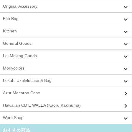
Original Accessory
Eco Bag
Kitchen
General Goods
Lei Making Goods
Morlycolors
Lokahi Ukulelecase & Bag
Azur Macaron Case
Hawaiian CD E WALEA (Kaoru Kakinuma)
Work Shop
おすすめ商品