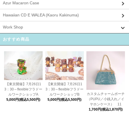
Azur Macaron Case
Hawaiian CD E WALEA (Kaoru Kakinuma)
Work Shop
おすすめ商品
【東京開催】7月26日1
【東京開催】7月26日1
3：30～flexibleフラドー
3：30～flexibleフラドー
カスタムチャームポーチ
ルワークショップA
ルワークショップB
（PUPU／小銭入れ／イ
5,000円(税込5,500円)
5,000円(税込5,500円)
ヤホンケース） 11
1,700円(税込1,870円)