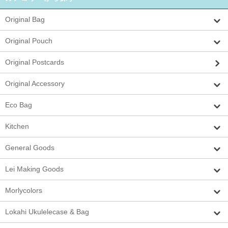
Original Bag
Original Pouch
Original Postcards
Original Accessory
Eco Bag
Kitchen
General Goods
Lei Making Goods
Morlycolors
Lokahi Ukulelecase & Bag