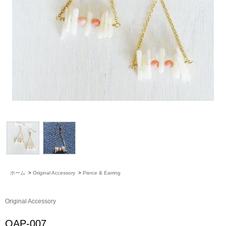
ホーム
>
Original Accessory
>
Pierce & Earring
Original Accessory
OAP-007