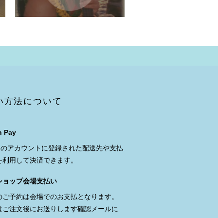
い方法について
 Pay
onのアカウントに登録された配送先や支払
を利用して決済できます。
ショップ会場支払い
のご予約は会場でのお支払となります。
はご注文後にお送りします確認メールに