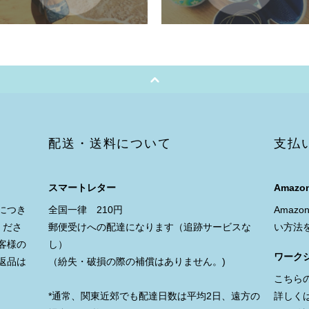
配送・送料について
支払
スマートレター
Amazon
につき
全国一律 210円
Amaz
くださ
郵便受けへの配達になります（追跡サービスな
い方法
客様の
し）
ワーク
返品は
（紛失・破損の際の補償はありません。)
こちら
*通常、関東近郊でも配達日数は平均2日、遠方の
詳しく