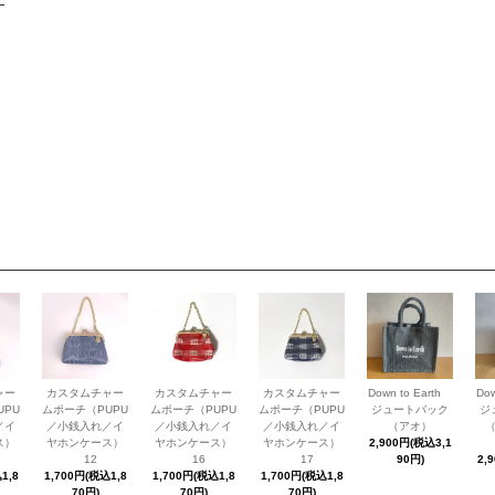
ャー
カスタムチャー
カスタムチャー
カスタムチャー
Down to Earth
Do
UPU
ムポーチ（PUPU
ムポーチ（PUPU
ムポーチ（PUPU
ジュートバック
ジ
／イ
／小銭入れ／イ
／小銭入れ／イ
／小銭入れ／イ
（アオ）
ス）
ヤホンケース）
ヤホンケース）
ヤホンケース）
2,900円(税込3,1
12
16
17
90円)
2,
1,8
1,700円(税込1,8
1,700円(税込1,8
1,700円(税込1,8
70円)
70円)
70円)