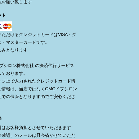
認お願い致します
ット
いただけるクレジットカードはVISA・ダ
ス・マスターカードです。
のみとなります
イプシロン株式会社 の決済代行サービス
しております。
ージ上で入力されたクレジットカード情
人情報は、当店ではなくGMOイプシロン
社での保管となりますのでご安心くださ
込
料はお客様負担とさせていただきます
金確認」のメールは只今省かせていただ