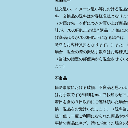
注文違い、イメージ違い等における返品
料・交換品の送料はお客様負担となりま
（お届け先一ヶ所につきお買い上げ商品
計が、7000円以上の場合返品した際に
げ商品代金が7000円以下になる場合は
送料もお客様負担となります。）また、
場合、返金の際の振込手数料はお客様負
（当社の指定の郵便局から返金させてい
ます）
不良品
輸送事故における破損、不良品と思われ
はお手数ですが詳細をmailでお知らせ下
着日を含め３日以内にご連絡頂いた場合
換・返品をお受けいたします。（送料当
担）但し一度ご利用になられた商品やお
事情で商品にキズ、汚れが生じた場合の