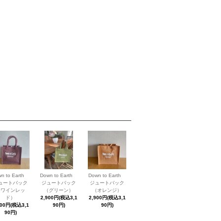
wn to Earth
Down to Earth
Down to Earth
ュートバック
ジュートバック
ジュートバック
（ワインレッ
（グリーン）
（オレンジ）
ド）
2,900円(税込3,1
2,900円(税込3,1
900円(税込3,1
90円)
90円)
90円)