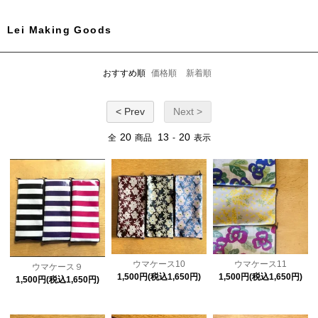
Lei Making Goods
おすすめ順
価格順
新着順
< Prev
Next >
20
13
20
全
商品
-
表示
ウマケース10
ウマケース11
ウマケース９
1,500円(税込1,650円)
1,500円(税込1,650円)
1,500円(税込1,650円)