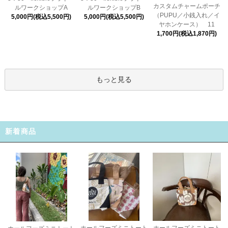
カスタムチャームポーチ
ルワークショップA
ルワークショップB
（PUPU／小銭入れ／イ
5,000円(税込5,500円)
5,000円(税込5,500円)
ヤホンケース） 11
1,700円(税込1,870円)
もっと見る
新着商品
ホールフーズミニトート