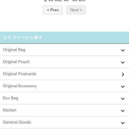
< Prev
Next >
カテゴリーから探す
Original Bag
Original Pouch
Original Postcards
Original Accessory
Eco Bag
Kitchen
General Goods