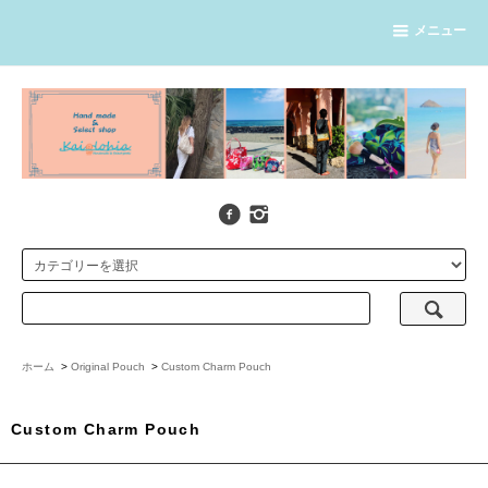
メニュー
ホーム
>
Original Pouch
>
Custom Charm Pouch
Custom Charm Pouch