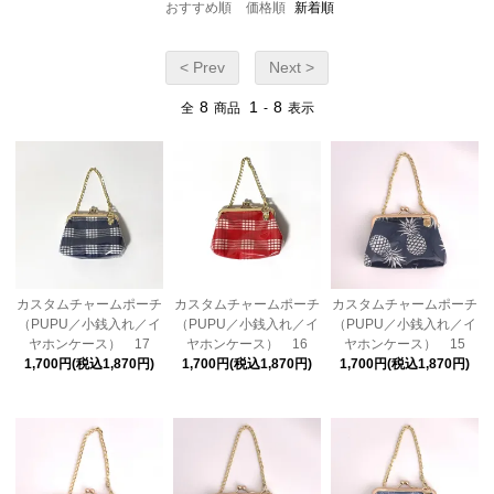
おすすめ順
価格順
新着順
< Prev
Next >
8
1
8
全
商品
-
表示
カスタムチャームポーチ
カスタムチャームポーチ
カスタムチャームポーチ
（PUPU／小銭入れ／イ
（PUPU／小銭入れ／イ
（PUPU／小銭入れ／イ
ヤホンケース） 17
ヤホンケース） 16
ヤホンケース） 15
1,700円(税込1,870円)
1,700円(税込1,870円)
1,700円(税込1,870円)