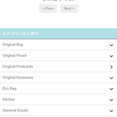
< Prev
Next >
カテゴリーから探す
Original Bag
Original Pouch
Original Postcards
Original Accessory
Eco Bag
Kitchen
General Goods