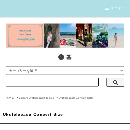
メニュー
ホーム
>
Lokahi Ukulelecase & Bag
>
Ukulelecase-Concert Size-
Ukulelecase-Concert Size-