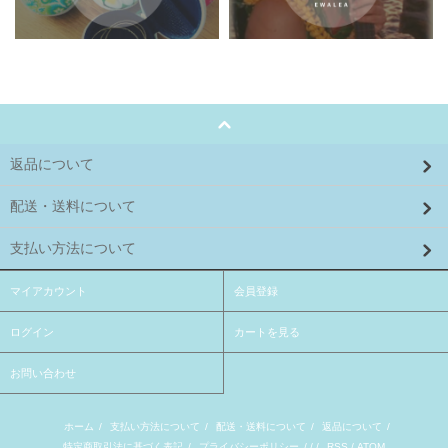
返品について
配送・送料について
支払い方法について
マイアカウント
会員登録
ログイン
カートを見る
お問い合わせ
ホーム
/
支払い方法について
/
配送・送料について
/
返品について
/
特定商取引法に基づく表記
/
プライバシーポリシー
/ / /
RSS
/
ATOM