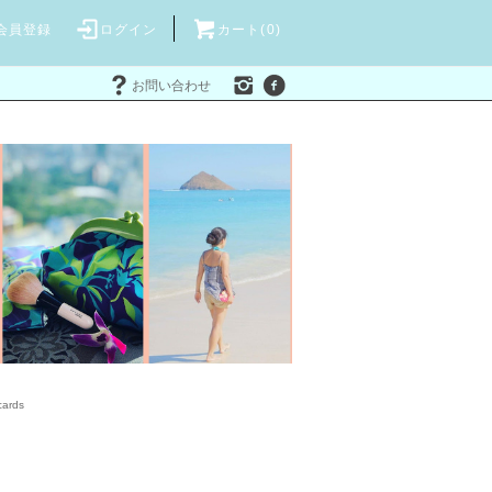
会員登録
ログイン
カート(
0
)
お問い合わせ
cards