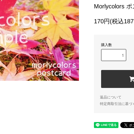
Morlycolor
170円(税込187
購入数
返品について
特定商取引法に基づ