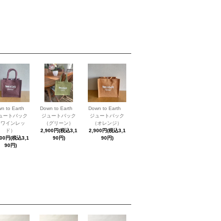
wn to Earth
Down to Earth
Down to Earth
ュートバック
ジュートバック
ジュートバック
（ワインレッ
（グリーン）
（オレンジ）
ド）
2,900円(税込3,1
2,900円(税込3,1
900円(税込3,1
90円)
90円)
90円)