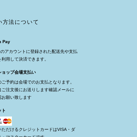
い方法について
 Pay
onのアカウントに登録された配送先や支払
を利用して決済できます。
ショップ会場支払い
のご予約は会場でのお支払となります。
はご注文後にお送りします確認メールに
認お願い致します
ット
いただけるクレジットカードはVISA・ダ