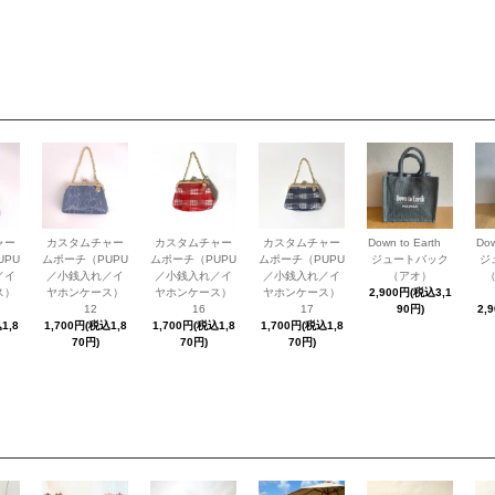
ャー
カスタムチャー
カスタムチャー
カスタムチャー
Down to Earth
Do
UPU
ムポーチ（PUPU
ムポーチ（PUPU
ムポーチ（PUPU
ジュートバック
ジ
／イ
／小銭入れ／イ
／小銭入れ／イ
／小銭入れ／イ
（アオ）
ス）
ヤホンケース）
ヤホンケース）
ヤホンケース）
2,900円(税込3,1
12
16
17
90円)
2,
1,8
1,700円(税込1,8
1,700円(税込1,8
1,700円(税込1,8
70円)
70円)
70円)