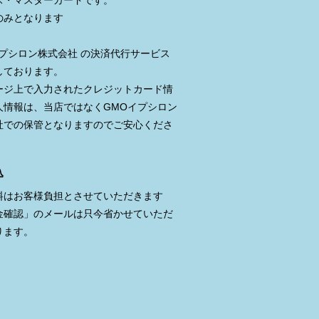
ス・マスターカードです。
のみとなります
イプシロン株式会社 の決済代行サービス
しております。
ージ上で入力されたクレジットカード情
人情報は、当店ではなくGMOイプシロン
社での保管となりますのでご安心くださ
込
料はお客様負担とさせていただきます
金確認」のメールは只今省かせていただ
ります。