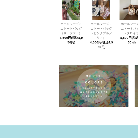
ホールフーズミ
ホールフーズミ
ホールフー
ニトートバッグ
ニトートバッグ
ニトートバ
（サーファー）
（ピンクプルメ
（タロイモ
4,500円(税込4,9
リア）
4,500円(税込
50円)
4,500円(税込4,9
50円)
50円)