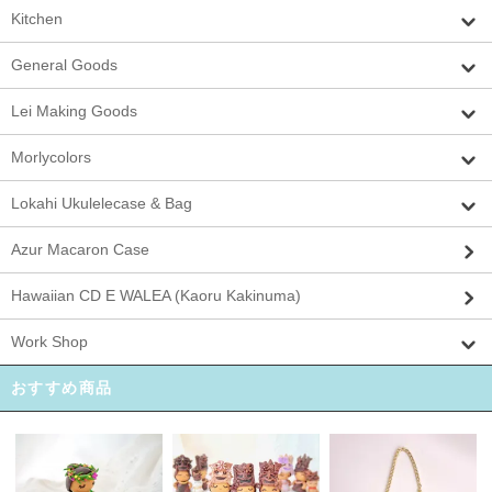
Kitchen
General Goods
Lei Making Goods
Morlycolors
Lokahi Ukulelecase & Bag
Azur Macaron Case
Hawaiian CD E WALEA (Kaoru Kakinuma)
Work Shop
おすすめ商品