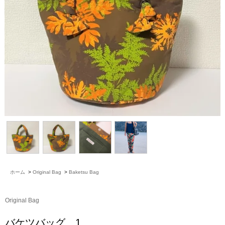
ホーム
>
Original Bag
>
Baketsu Bag
Original Bag
バケツバッグ 1