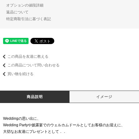
オプションの値段詳細
返品について
特定商取引法に基づく表記
この商品を友達に教える
この商品について問い合わせる
買い物を続ける
商品説明
イメージ
Weddingの思い出に、
Wedding Partyや披露宴でのウェルカムドールとしてお客様のお迎えに、
大切なお友達にプレゼントとして．．