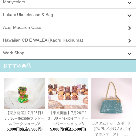
Morlycolors
Lokahi Ukulelecase & Bag
Azur Macaron Case
Hawaiian CD E WALEA (Kaoru Kakinuma)
Work Shop
おすすめ商品
【東京開催】7月26日1
【東京開催】7月26日1
3：30～flexibleフラドー
3：30～flexibleフラドー
カスタムチャームポーチ
ルワークショップA
ルワークショップB
（PUPU／小銭入れ／イ
5,000円(税込5,500円)
5,000円(税込5,500円)
ヤホンケース） 11