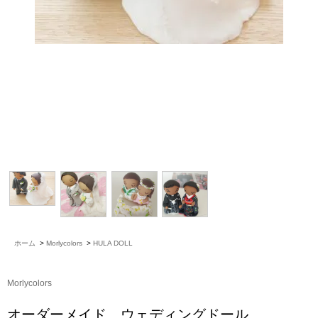
ホーム
>
Morlycolors
>
HULA DOLL
Morlycolors
オーダーメイド ウェディングドール