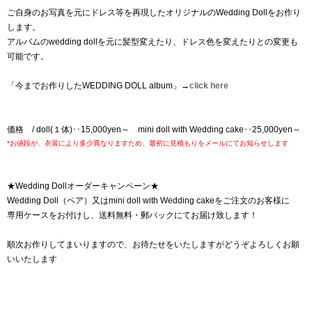
ご自身のお写真を元にドレス等を再現したオリジナルのWedding Dollをお作り
します。
アルバムのwedding dollを元に髪型変えたり、ドレス色を変えたりとの変更も
可能です。
「今までお作りしたWEDDING DOLL album」→
click here
価格 / doll(１体)･･15,000yen～ mini doll with Wedding cake･･25,000yen～
*お値段が、衣装により多少異なりますため、最初に見積もりをメールにてお知らせします
★Wedding Dollオーダーキャンペーン★
Wedding Doll（ペア）又はmini doll with Wedding cakeをご注文のお客様に
専用ケースをお付けし、送料無料・郵パックにてお届け致します！
順次お作りしてまいりますので、お待たせをいたしますがどうぞよろしくお願
いいたします